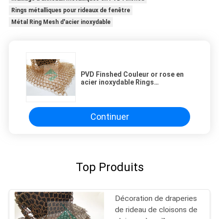
Rings métalliques pour rideaux de fenêtre
Métal Ring Mesh d'acier inoxydable
PVD Finshed Couleur or rose en
acier inoxydable Rings
métalliques ronds
Continuer
Top Produits
Décoration de draperies
de rideau de cloisons de