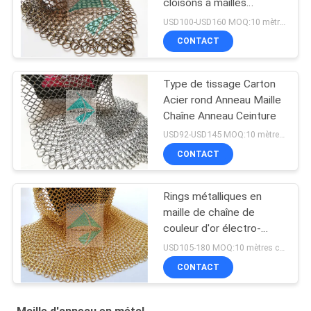
cloisons à mailles
métalliques de 2 mm 20
USD100-USD160 MOQ:10 mètres carrés
mm
CONTACT
Type de tissage Carton
Acier rond Anneau Maille
Chaîne Anneau Ceinture
USD92-USD145 MOQ:10 mètres carrés
CONTACT
Rings métalliques en
maille de chaîne de
couleur d'or électro-
plaqué
USD105-180 MOQ:10 mètres carrés
CONTACT