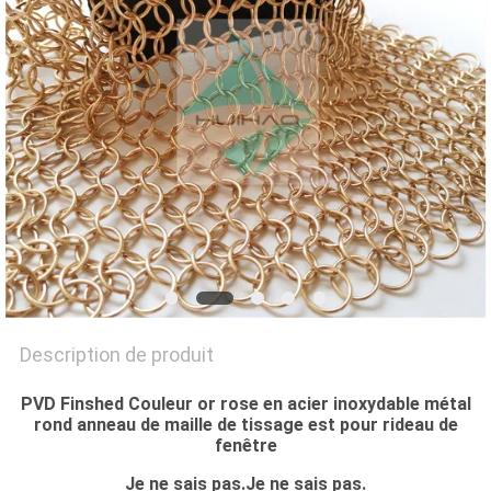
DU
SITE
PRIVACY
POLICY
Description de produit
PVD Finshed Couleur or rose en acier inoxydable métal
rond anneau de maille de tissage est pour rideau de
fenêtre
Je ne sais pas.
Je ne sais pas.