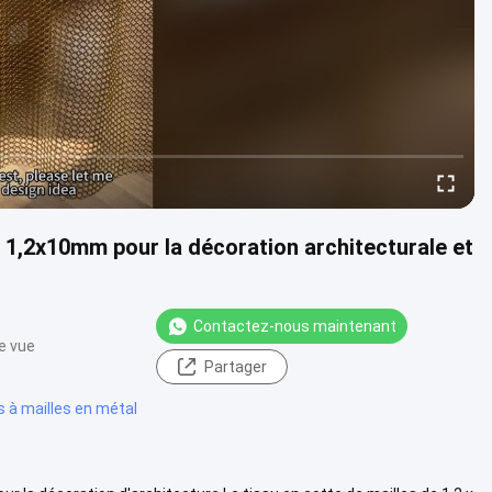
e 1,2x10mm pour la décoration architecturale et
Contactez-nous maintenant
e vue
Partager
 à mailles en métal