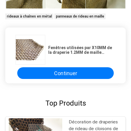
rideaux à chaînes en métal
panneaux de rideau en maille
Fenêtres utilisées par X10MM de
la draperie 1.2MM de maille
d'anneau d'acier inoxydable,
contextes
Continuer
Top Produits
Décoration de draperies
de rideau de cloisons de