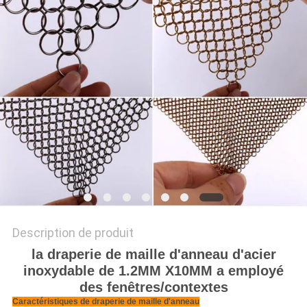
DU
SITE
PRIVACY
POLICY
Description de produit
la draperie de maille d'anneau d'acier
inoxydable de 1.2MM X10MM a employé
des fenêtres/contextes
Caractéristiques de draperie de maille d'anneau