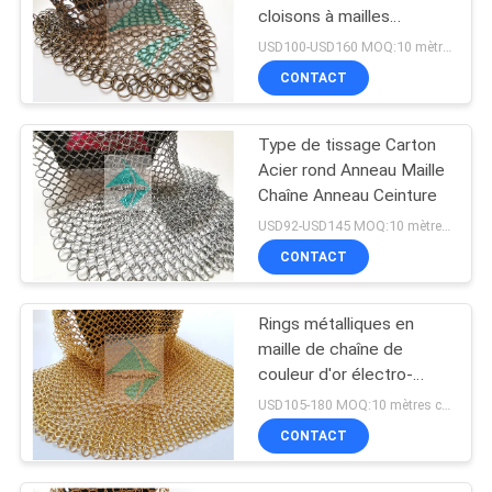
cloisons à mailles
métalliques de 2 mm 20
USD100-USD160 MOQ:10 mètres carrés
mm
CONTACT
Type de tissage Carton
Acier rond Anneau Maille
Chaîne Anneau Ceinture
USD92-USD145 MOQ:10 mètres carrés
CONTACT
Rings métalliques en
maille de chaîne de
couleur d'or électro-
plaqué
USD105-180 MOQ:10 mètres carrés
CONTACT