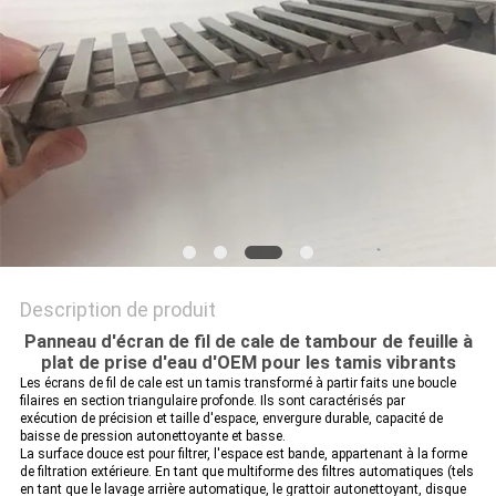
DU
SITE
PRIVACY
POLICY
Description de produit
Panneau d'écran de fil de cale de tambour de feuille à
plat de prise d'eau d'OEM pour les tamis vibrants
Les écrans de fil de cale est un tamis transformé à partir faits une boucle
filaires en section triangulaire profonde. Ils sont caractérisés par
exécution de précision et taille d'espace, envergure durable, capacité de
baisse de pression autonettoyante et basse.
La surface douce est pour filtrer, l'espace est bande, appartenant à la forme
de filtration extérieure. En tant que multiforme des filtres automatiques (tels
en tant que le lavage arrière automatique, le grattoir autonettoyant, disque