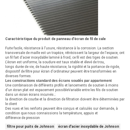
Caractéristique du produit de panneau d'écran de fil de cale
Fuite facile, résistance à l'usure, résistance à la corrosion. La section
transversale de maille est un trapèze, rétrécissent la largeur de l'espace, ont
un fil fait d'acier inoxydable laminé à froid, ce fil est des tiges de soutien.
L'écran est uniforme, la soudure est taux stable et élevé de trou,
longs durée de vie, de haute résistance, la rigidité et la portance de rigide,
dispositif de filtre pour écran d'ordinateur peuvent être transformées en
diverses formes.
Les constructions standard des écrans soudés par appartement
Une combinaison de différents profils et lancements de soutien à moins
d'un écran plat est espacement possibleVariable entre les fils de soutien
dans un écran écrans incurvés ;
la direction de courbe et la direction de filtration doivent être déterminées par
le client
Des vues et les renforts peuvent être conçus et calculés sur demande, à
condition que nous connaissions la température, appuis et
différence de pression
filtre pour puits de Johnson
écran d'acier inoxydable de Johnson