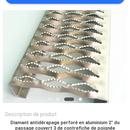
DU
SITE
PRIVACY
POLICY
Description de produit
Diamant antidérapage perforé en aluminium 2" du
passage couvert 3 de contrefiche de poignée