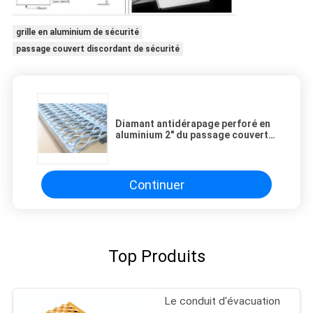
grille en aluminium de sécurité
passage couvert discordant de sécurité
Diamant antidérapage perforé en
aluminium 2" du passage couvert 3
de contrefiche de poignée
profondeur de la Manche
Continuer
Top Produits
Le conduit d'évacuation