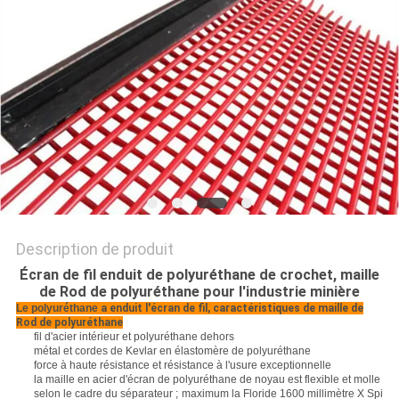
DU
SITE
PRIVACY
POLICY
Description de produit
Écran de fil enduit de polyuréthane de crochet, maille
de Rod de polyuréthane pour l'industrie minière
Le polyuréthane
a enduit l'écran de fil, caractéristiques de maille de
Rod de polyuréthane
fil d'acier intérieur et polyuréthane dehors
métal et cordes de Kevlar en élastomère de polyuréthane
force à haute résistance et résistance à l'usure exceptionnelle
la maille en acier d'écran de polyuréthane de noyau est flexible et molle
selon le cadre du séparateur ; maximum la Floride 1600 millimètre X Spi