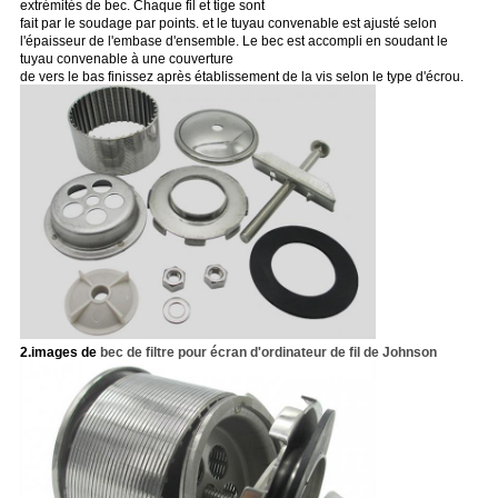
extrémités de bec. Chaque fil et tige sont
fait par le soudage par points. et le tuyau convenable est ajusté selon
l'épaisseur de l'embase d'ensemble. Le bec est accompli en soudant le
tuyau convenable à une couverture
de vers le bas finissez après établissement de la vis selon le type d'écrou.
2.images de
bec de filtre pour écran d'ordinateur de fil de Johnson