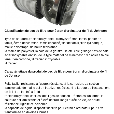
Classification de bec de filtre pour écran d'ordinateur de fil de Johnson
Type de soudure d'acier inoxydable : extrayez l'écran, tamis, panier de
tamis, écran de vibration, tamis encoché, filet de tamis, filtre cylindrique,
maille anisotrope, de haute résistance
la maille de polyester, la cale de la gauffreuse etc. et le grillage nets de cale,
acier inoxydable ont soudé le type matériel de minemesh : fil d'acier à faible
teneur en carbone, fil d'acier, inoxydable
fil d'acier.
Caractéristique du produit de bec de filtre pour écran d'ordinateur de fil
de Johnson
Fuite facile, résistance à l'usure, résistance à la corrosion. La section
transversale de maille est un trapèze, rétrécissent la largeur de l'espace, ont
un fil fait en laminé à froid
l'acier inoxydable, ce fil est des tiges de soutien. L'écran est uniforme, la
soudure est taux stable et élevé de trou, longs durée de vie, de haute
résistance, rigidité et incidence
la capacité de rigide, dispositif de filtre pour écran d'ordinateur peut être
transformée en diverses formes.