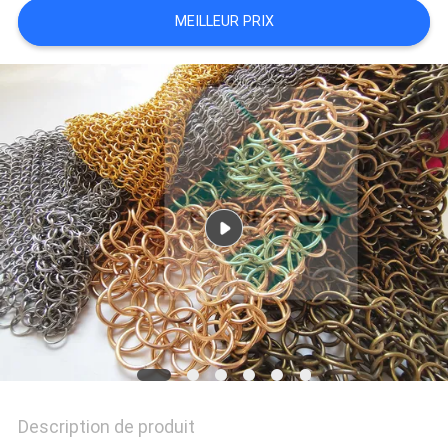
DU
MEILLEUR PRIX
SITE
PRIVACY
POLICY
Description de produit