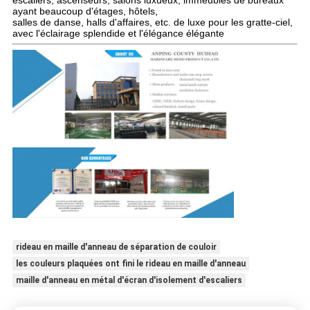
escaliers, ascenseurs, salons luxueux, immeubles de bureaux
ayant beaucoup d'étages, hôtels,
salles de danse, halls d'affaires, etc. de luxe pour les gratte-ciel,
avec l'éclairage splendide et l'élégance élégante
rideau en maille d'anneau de séparation de couloir
les couleurs plaquées ont fini le rideau en maille d'anneau
maille d'anneau en métal d'écran d'isolement d'escaliers