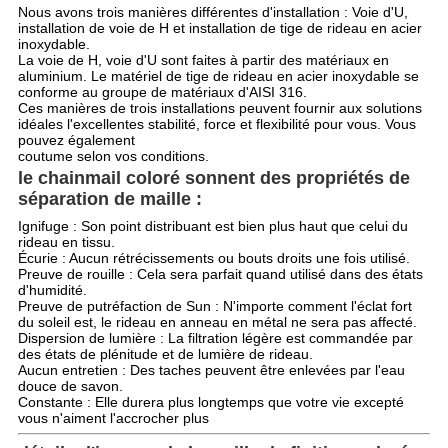
Nous avons trois manières différentes d'installation : Voie d'U,
installation de voie de H et installation de tige de rideau en acier
inoxydable.
La voie de H, voie d'U sont faites à partir des matériaux en
aluminium. Le matériel de tige de rideau en acier inoxydable se
conforme au groupe de matériaux d'AISI 316.
Ces manières de trois installations peuvent fournir aux solutions
idéales l'excellentes stabilité, force et flexibilité pour vous. Vous
pouvez également
coutume selon vos conditions.
le chainmail coloré sonnent des propriétés de
séparation de maille :
Ignifuge : Son point distribuant est bien plus haut que celui du
rideau en tissu.
Écurie : Aucun rétrécissements ou bouts droits une fois utilisé.
Preuve de rouille : Cela sera parfait quand utilisé dans des états
d'humidité.
Preuve de putréfaction de Sun : N'importe comment l'éclat fort
du soleil est, le rideau en anneau en métal ne sera pas affecté.
Dispersion de lumière : La filtration légère est commandée par
des états de plénitude et de lumière de rideau.
Aucun entretien : Des taches peuvent être enlevées par l'eau
douce de savon.
Constante : Elle durera plus longtemps que votre vie excepté
vous n'aiment l'accrocher plus