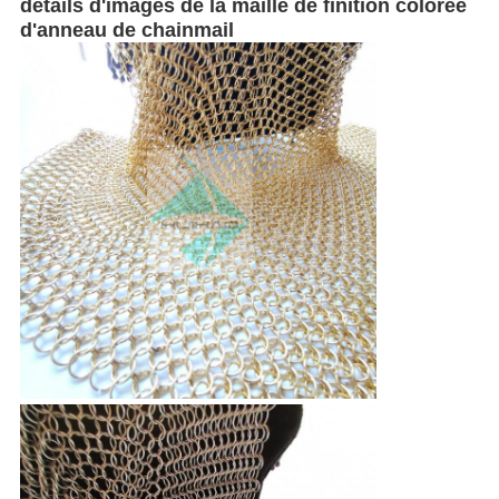
détails d'images de la maille de finition colorée
d'anneau de chainmail