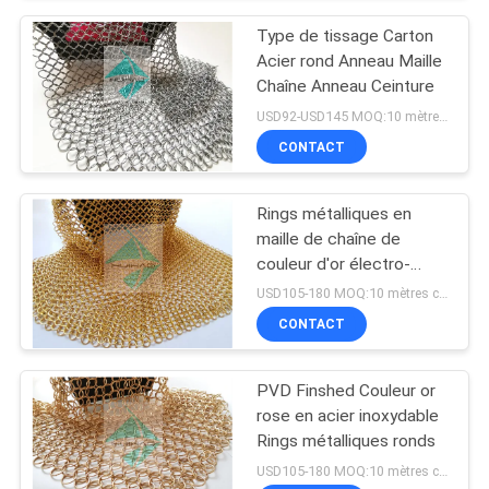
Type de tissage Carton
Acier rond Anneau Maille
Chaîne Anneau Ceinture
USD92-USD145 MOQ:10 mètres carrés
CONTACT
Rings métalliques en
maille de chaîne de
couleur d'or électro-
plaqué
USD105-180 MOQ:10 mètres carrés
CONTACT
PVD Finshed Couleur or
rose en acier inoxydable
Rings métalliques ronds
USD105-180 MOQ:10 mètres carrés