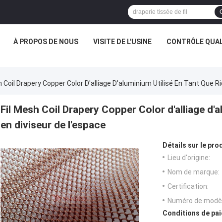
À PROPOS DE NOUS
VISITE DE L'USINE
CONTRÔLE QUAL
h Coil Drapery Copper Color D'alliage D'aluminium Utilisé En Tant Que R
Fil Mesh Coil Drapery Copper Color d'alliage d'a
en diviseur de l'espace
Détails sur le prod
Lieu d'origine:
Nom de marque:
Certification:
Numéro de modèl
Conditions de pai