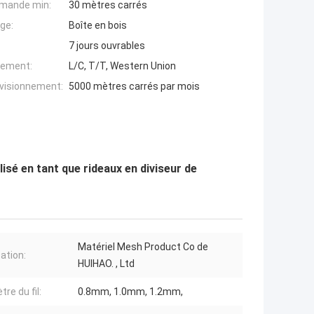
mande min:
30 mètres carrés
ge:
Boîte en bois
7 jours ouvrables
iement:
L/C, T/T, Western Union
ovisionnement:
5000 mètres carrés par mois
lisé en tant que rideaux en diviseur de
Matériel Mesh Product Co de
ation:
HUIHAO. , Ltd
re du fil:
0.8mm, 1.0mm, 1.2mm,