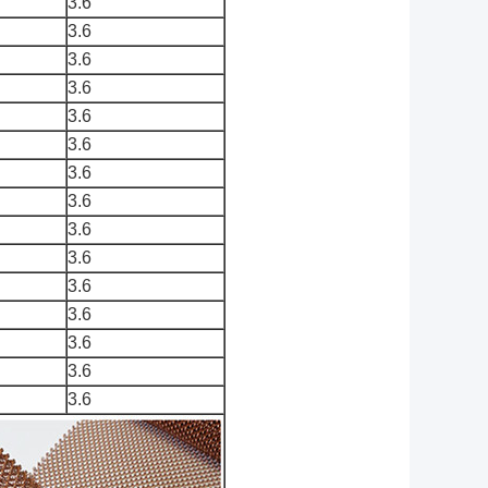
3.6
3.6
3.6
3.6
3.6
3.6
3.6
3.6
3.6
3.6
3.6
3.6
3.6
3.6
3.6