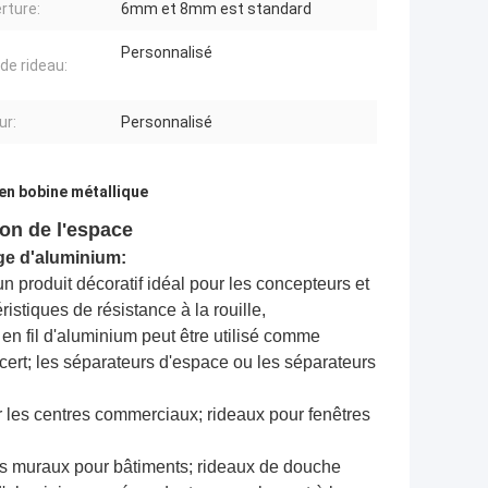
rture:
6mm et 8mm est standard
Personnalisé
 de rideau:
ur:
Personnalisé
en bobine métallique
on de l'espace
age d'aluminium:
un produit décoratif idéal pour les concepteurs et
stiques de résistance à la rouille,
s en fil d'aluminium peut être utilisé comme
oncert; les séparateurs d'espace ou les séparateurs
r les centres commerciaux; rideaux pour fenêtres
ts muraux pour bâtiments; rideaux de douche