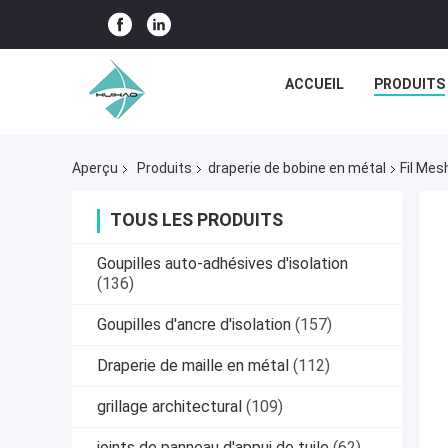
ACCUEIL
PRODUITS
Aperçu
Produits
draperie de bobine en métal
Fil Mes
TOUS LES PRODUITS
Goupilles auto-adhésives d'isolation
(136)
Goupilles d'ancre d'isolation
(157)
Draperie de maille en métal
(112)
grillage architectural
(109)
joints de panneau d'appui de tuile
(62)