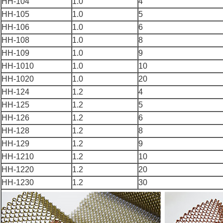
HH-104
1.0
4
HH-105
1.0
5
HH-106
1.0
6
HH-108
1.0
8
HH-109
1.0
9
HH-1010
1.0
10
HH-1020
1.0
20
HH-124
1.2
4
HH-125
1.2
5
HH-126
1.2
6
HH-128
1.2
8
HH-129
1.2
9
HH-1210
1.2
10
HH-1220
1.2
20
HH-1230
1.2
30