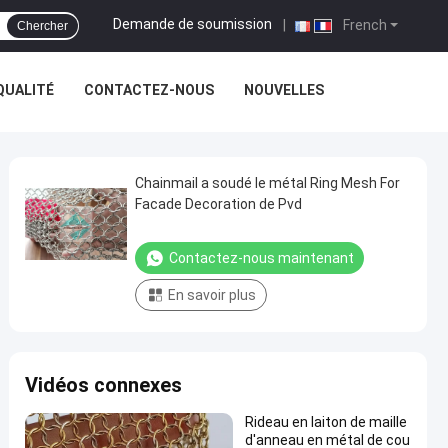
Demande de soumission
|
French
Chercher
QUALITÉ
CONTACTEZ-NOUS
NOUVELLES
Chainmail a soudé le métal Ring Mesh For
Facade Decoration de Pvd
Contactez-nous maintenant
En savoir plus
Vidéos connexes
Rideau en laiton de maille
d'anneau en métal de cou