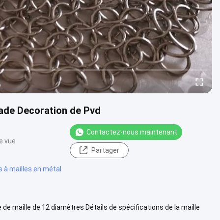
cade Decoration de Pvd
Contactez-nous maintenant
e vue
Partager
 à mailles en métal
de maille de 12 diamètres Détails de spécifications de la maille
Voir plus